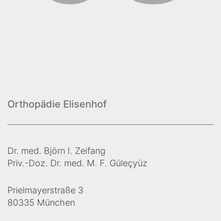
Orthopädie Elisenhof
Dr. med. Björn I. Zeifang
Priv.-Doz. Dr. med. M. F. Güleçyüz
Prielmayerstraße 3
80335 München