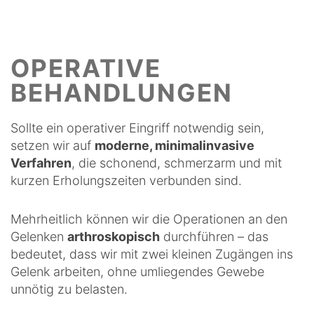
▾
LEISTUNGEN
▾
ÜBER UNS
OPERATIVE
KONTAKT
BEHANDLUNGEN
Sollte ein operativer Eingriff notwendig sein,
setzen wir auf
moderne, minimalinvasive
Verfahren
, die schonend, schmerzarm und mit
kurzen Erholungszeiten verbunden sind.
Mehrheitlich können wir die Operationen an den
Gelenken
arthroskopisch
durchführen – das
bedeutet, dass wir mit zwei kleinen Zugängen ins
Gelenk arbeiten, ohne umliegendes Gewebe
unnötig zu belasten.